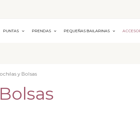
PUNTAS
PRENDAS
PEQUEÑAS BAILARINAS
ACCESO
ochilas y Bolsas
 Bolsas