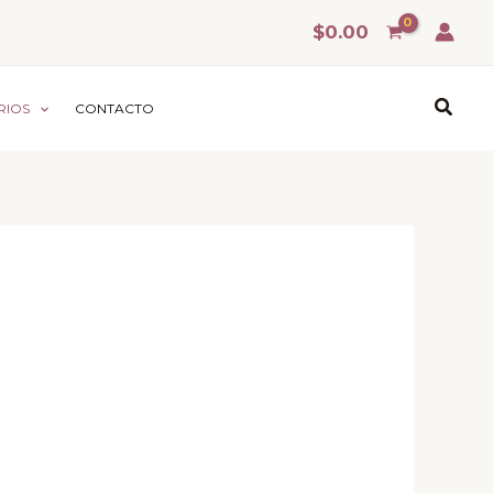
$
0.00
Busca
RIOS
CONTACTO