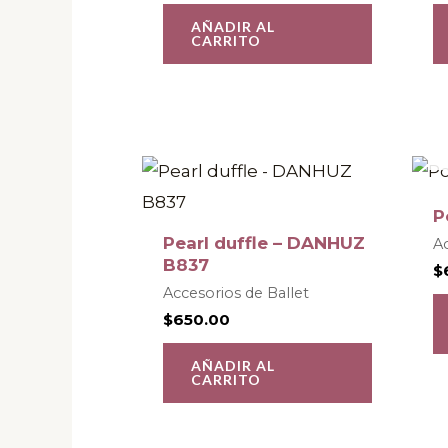
AÑADIR AL
CARRITO
P
Pearl duffle – DANHUZ
Ac
B837
$
Accesorios de Ballet
$
650.00
AÑADIR AL
CARRITO