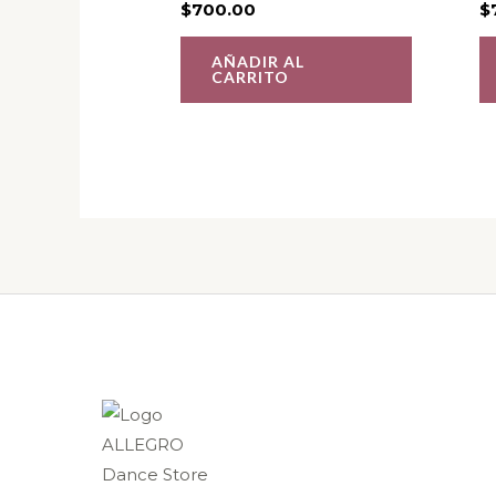
$
700.00
$
AÑADIR AL
CARRITO