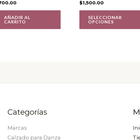
700.00
$
1,500.00
AÑADIR AL
SELECCIONAR
CARRITO
OPCIONES
Categorías
M
Marcas
Ini
Calzado para Danza
Ti