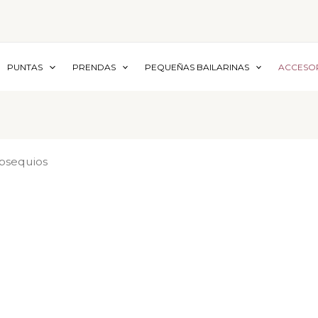
PUNTAS
PRENDAS
PEQUEÑAS BAILARINAS
ACCESO
bsequios