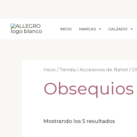
Ir
al
contenido
INICIO
MARCAS
CALZADO
Inicio
/
Tienda
/
Accesorios de Ballet
/ O
Obsequios
Mostrando los 5 resultados