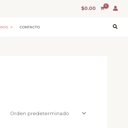
$
0.00
Busca
RIOS
CONTACTO