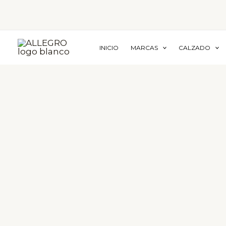
Ir
al
contenido
INICIO
MARCAS
CALZADO