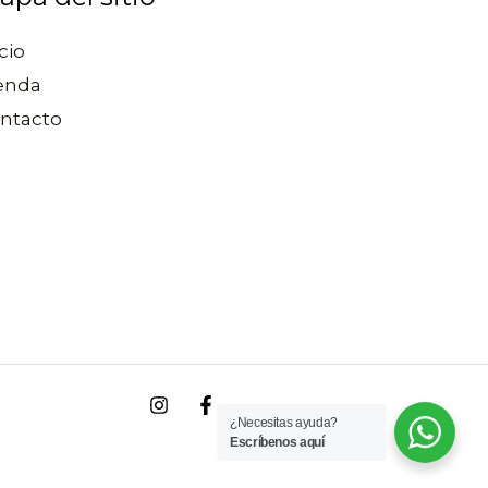
cio
enda
ntacto
¿Necesitas ayuda?
Escríbenos aquí