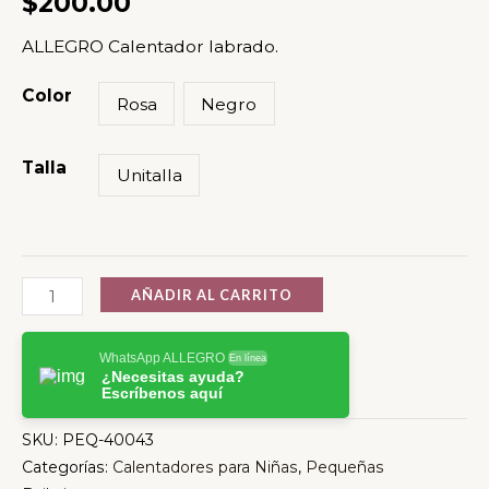
$
200.00
ALLEGRO Calentador labrado.
Color
Rosa
Negro
Talla
Unitalla
AÑADIR AL CARRITO
WhatsApp ALLEGRO
En línea
¿Necesitas ayuda?
Escríbenos aquí
SKU:
PEQ-40043
Categorías:
Calentadores para Niñas
,
Pequeñas