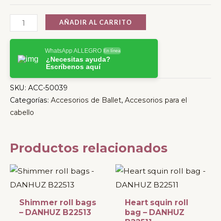
AÑADIR AL CARRITO
WhatsApp ALLEGRO
En línea
¿Necesitas ayuda?
Escríbenos aquí
SKU:
ACC-50039
Categorías:
Accesorios de Ballet
,
Accesorios para el
cabello
Productos relacionados
Shimmer roll bags
Heart squin roll
– DANHUZ B22513
bag – DANHUZ