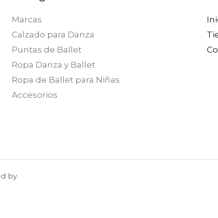
Marcas
Ini
Calzado para Danza
Ti
Puntas de Ballet
Co
Ropa Danza y Ballet
Ropa de Ballet para Niñas
Accesorios
ed by