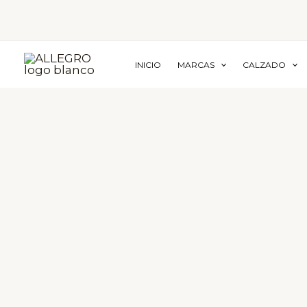
Ir
al
contenido
INICIO
MARCAS
CALZADO