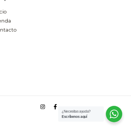
cio
enda
ntacto
¿Necesitas ayuda?
Escríbenos aquí