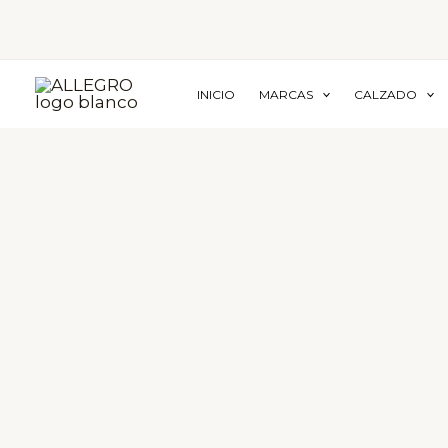
Ir
al
contenido
INICIO
MARCAS
CALZADO