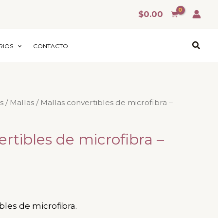
$
0.00
Busca
RIOS
CONTACTO
s
/
Mallas
/ Mallas convertibles de microfibra –
rtibles de microfibra –
bles de microfibra.