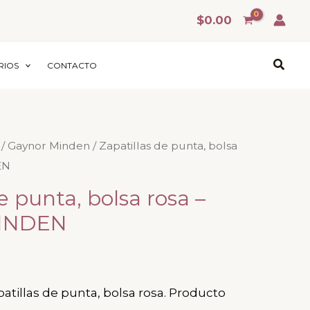
$
0.00
Busca
RIOS
CONTACTO
/
Gaynor Minden
/ Zapatillas de punta, bolsa
EN
e punta, bolsa rosa –
INDEN
illas de punta, bolsa rosa. Producto