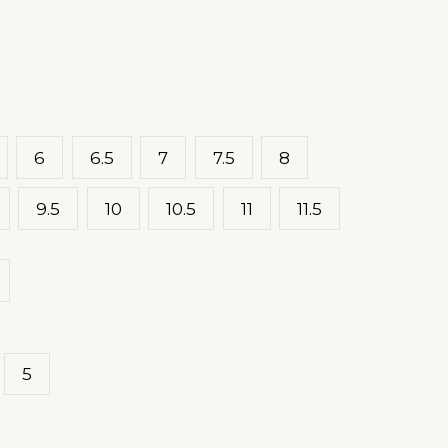
6
6.5
7
7.5
8
9.5
10
10.5
11
11.5
5