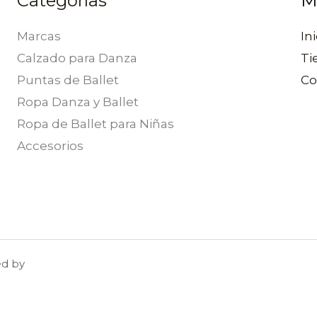
Categorías
M
Marcas
Ini
Calzado para Danza
Ti
Puntas de Ballet
Co
Ropa Danza y Ballet
Ropa de Ballet para Niñas
Accesorios
ed by