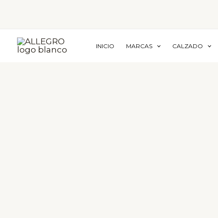
Ir
al
contenido
INICIO
MARCAS
CALZADO